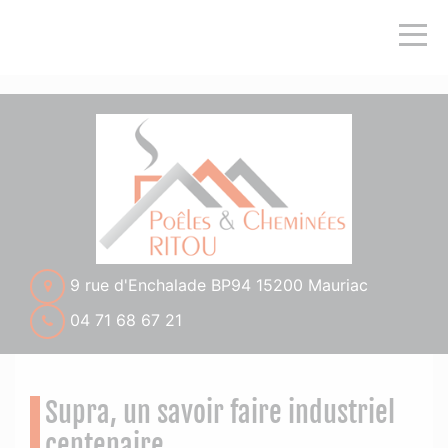
">
9 rue d'Enchalade BP94 15200 Mauriac
04 71 68 67 21
Supra, un savoir faire industriel
centenaire.