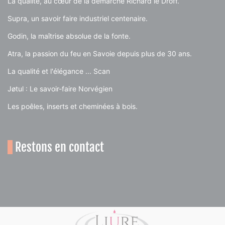
La qualité, au cœur de la démarche Richard le Droff.
Supra, un savoir faire industriel centenaire.
Godin, la maîtrise absolue de la fonte.
Atra, la passion du feu en Savoie depuis plus de 30 ans.
La qualité et l'élégance ... Scan
Jøtul : Le savoir-faire Norvégien
Les poêles, inserts et cheminées à bois.
Restons en contact