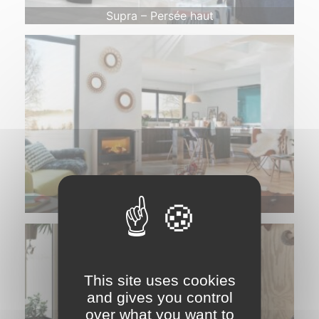
Supra – Persée haut
Supra – Gabriel
This site uses cookies
and gives you control
over what you want to