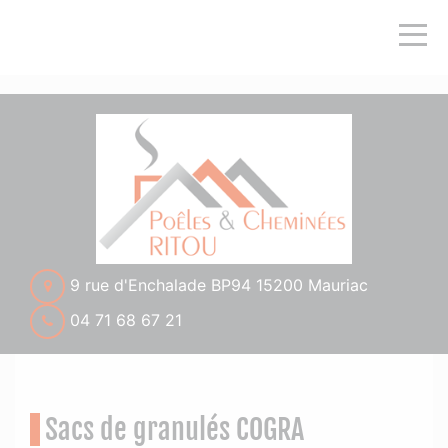
">
9 rue d'Enchalade BP94 15200 Mauriac
04 71 68 67 21
Sacs de granulés COGRA