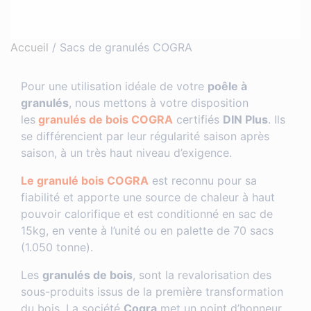
Accueil
/
Sacs de granulés COGRA
Pour une utilisation idéale de votre
poêle à
granulés
, nous mettons à votre disposition
les
granulés de bois COGRA
certifiés
DIN Plus
. Ils
se différencient par leur régularité saison après
saison, à un très haut niveau d’exigence.
Le granulé bois COGRA
est reconnu pour sa
fiabilité et apporte une source de chaleur à haut
pouvoir calorifique et est conditionné en sac de
15kg, en vente à l’unité ou en palette de 70 sacs
(1.050 tonne).
Les
granulés de bois
, sont la revalorisation des
sous-produits issus de la première transformation
du bois. La société
Cogra
met un point d’honneur