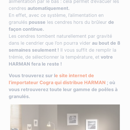
alimentation par le bas : cela permet d’évacuer les
cendres
automatiquement.
En effet, avec ce système, l’alimentation en
granulés
pousse
les cendres hors du brûleur
de
façon continue.
Les cendres tombent naturellement par gravité
dans le cendrier que l’on pourra vider
au bout de 8
semaines seulement !
Il vous suffit de remplir la
trémie, de sélectionner la température, et
votre
HARMAN fera le reste !
Vous trouverez sur l
e site internet de
l’importateur Cogra qui distribue HARMAN
; où
vous retrouverez toute leur gamme de poêles à
granulés.