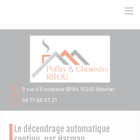
">
9 rue d'Enchalade BP94 15200 Mauriac
04 71 68 67 21
Le décendrage automatique
continu, par Harman.