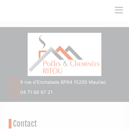
">
9 rue d'Enchalade BP94 15200 Mauriac
04 71 68 67 21
Contact