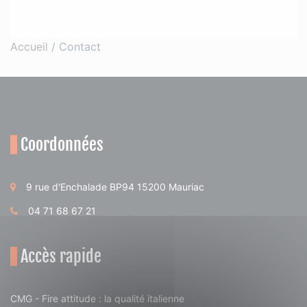
Accueil
/
Contact
Coordonnées
9 rue d'Enchalade BP94 15200 Mauriac
04 71 68 67 21
Accès rapide
CMG - Fire attitude : la qualité italienne