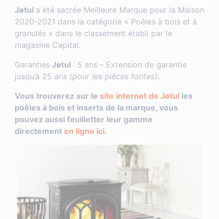
Jøtul
a été sacrée Meilleure Marque pour la Maison
2020-2021 dans la catégorie « Poêles à bois et à
granulés » dans le classement établi par le
magasine Capital.
Garanties
Jøtul
: 5 an
s –
Extension de garantie
jusqu’à 25 an
s (pour les pièces fontes)
.
Vous trouverez sur le
site internet de Jøtul
les
poêles à bois et inserts de la marque, vous
pouvez aussi feuilletter leur gamme
directement
en ligne ici.