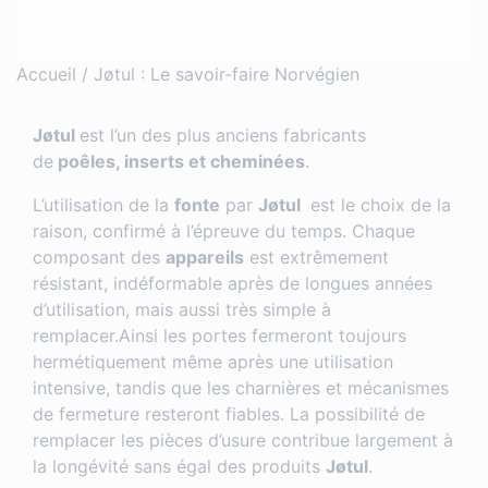
Accueil
/
Jøtul : Le savoir-faire Norvégien
Jøtul
est l’un des plus anciens fabricants
de
poêles, inserts et cheminées
.
L’utilisation de la
fonte
par
Jøtul
est le choix de la
raison, confirmé à l’épreuve du temps. Chaque
composant des
appareils
est extrêmement
résistant, indéformable après de longues années
d’utilisation, mais aussi très simple à
remplacer.Ainsi les portes fermeront toujours
hermétiquement même après une utilisation
intensive, tandis que les charnières et mécanismes
de fermeture resteront fiables. La possibilité de
remplacer les pièces d’usure contribue largement à
la longévité sans égal des produits
Jøtul
.