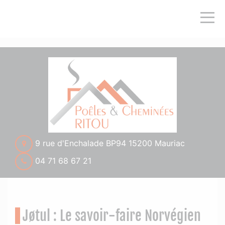
">
9 rue d'Enchalade BP94 15200 Mauriac
04 71 68 67 21
Jøtul : Le savoir-faire Norvégien