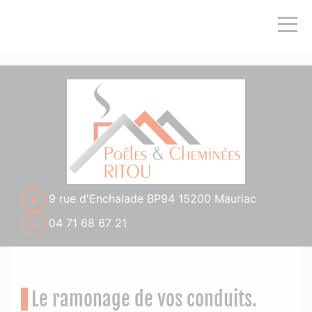
">
9 rue d'Enchalade BP94 15200 Mauriac
04 71 68 67 21
Le ramonage de vos conduits.