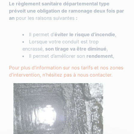
Le règlement sanitaire départemental type
prévoit une obligation de ramonage deux fois par
an
pour les raisons suivantes
:
Il permet d’
éviter le risque d’incendie
,
Lorsque votre conduit est trop
encrassé,
son tirage va être diminué
,
Il permet d’améliorer son
rendement
,
Pour plus d’information sur nos tarifs et nos zones
d’intervention, n’hésitez pas à nous contacter.