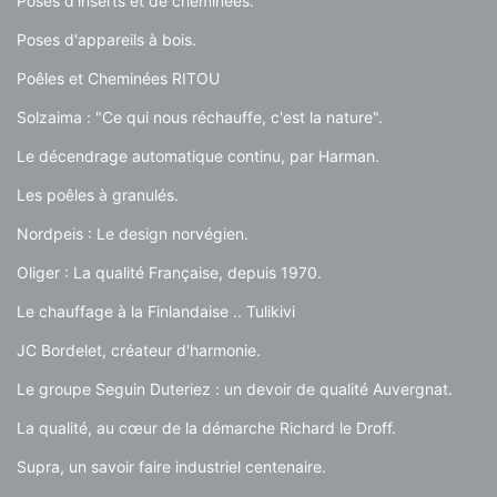
Poses d'inserts et de cheminées.
Poses d'appareils à bois.
Poêles et Cheminées RITOU
Solzaima : "Ce qui nous réchauffe, c'est la nature".
Le décendrage automatique continu, par Harman.
Les poêles à granulés.
Nordpeis : Le design norvégien.
Oliger : La qualité Française, depuis 1970.
Le chauffage à la Finlandaise .. Tulikivi
JC Bordelet, créateur d'harmonie.
Le groupe Seguin Duteriez : un devoir de qualité Auvergnat.
La qualité, au cœur de la démarche Richard le Droff.
Supra, un savoir faire industriel centenaire.