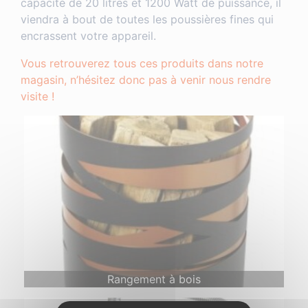
capacité de 20 litres et 1200 Watt de puissance, il
viendra à bout de toutes les poussières fines qui
encrassent votre appareil.
Vous retrouverez tous ces produits dans notre
magasin, n’hésitez donc pas à venir nous rendre
visite !
Rangement à bois