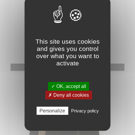
This site uses cookies
and gives you control
over what you want to
activate
Aspirateur à cendres Cendr’express
✓ OK, accept all
✗ Deny all cookies
Personalize
Privacy policy