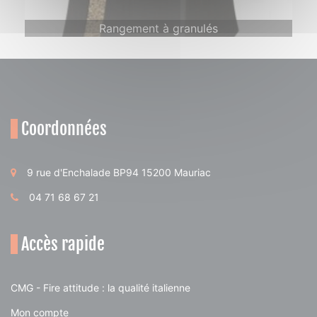
Rangement à granulés
Coordonnées
9 rue d'Enchalade BP94 15200 Mauriac
04 71 68 67 21
Accès rapide
CMG - Fire attitude : la qualité italienne
Mon compte