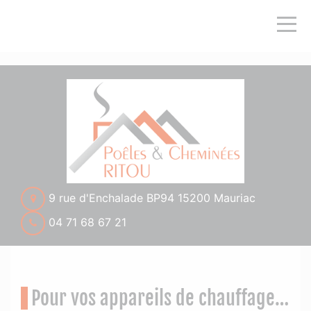
">
9 rue d'Enchalade BP94 15200 Mauriac
04 71 68 67 21
Pour vos appareils de chauffage…