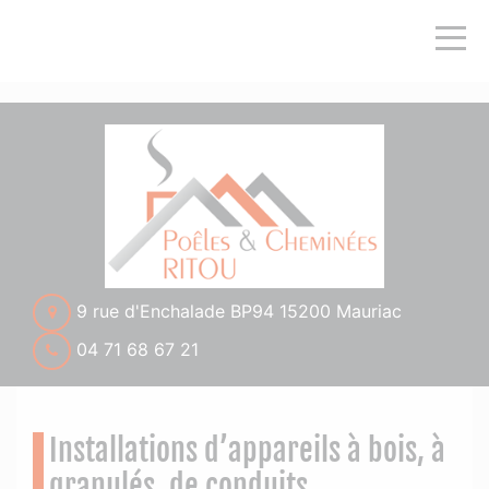
">
9 rue d'Enchalade BP94 15200 Mauriac
04 71 68 67 21
Installations d’appareils à bois, à
granulés, de conduits.