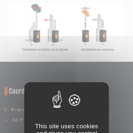
Coordonnées
9 rue d'Enchalade BP94 15200 Mauriac
04 71 68 67 21
This site uses cookies