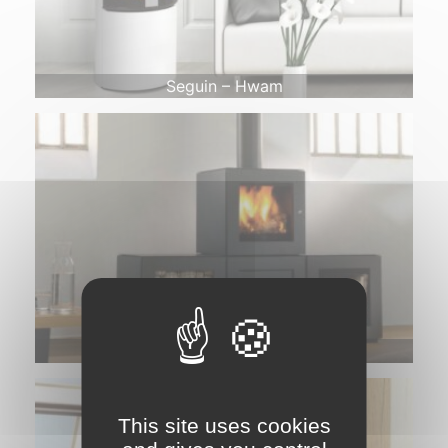
Seguin – Hwam
Seguin – Speedbox by Stark
This site uses cookies