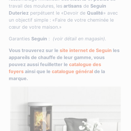
travail des moulures, les
artisans
de
Seguin
Duteriez
perpétuent le «Devoir de
Qualité
» avec
un objectif simple : «Faire de votre cheminée le
cœur de votre maison.»
Garanties
Seguin
:
(voir détail en magasin).
Vous trouverez sur le
site internet de Seguin
les
appareils de chauffe de leur gamme, vous
pouvez aussi feuilletter le
catalogue des
foyers
ainsi que le
catalogue général
de la
marque.