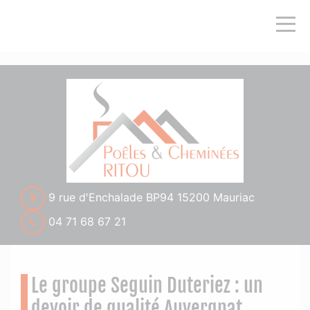
">
9 rue d'Enchalade BP94 15200 Mauriac
04 71 68 67 21
Le groupe Seguin Duteriez : un
devoir de qualité Auvergnat.