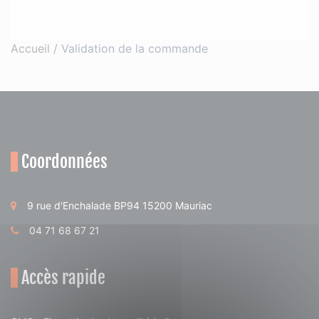
Accueil
/
Validation de la commande
Coordonnées
9 rue d'Enchalade BP94 15200 Mauriac
04 71 68 67 21
Accès rapide