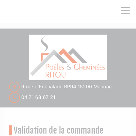
">
9 rue d'Enchalade BP94 15200 Mauriac
04 71 68 67 21
Validation de la commande